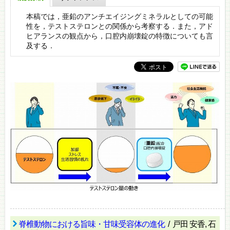
本稿では，亜鉛のアンチエイジングミネラルとしての可能
性を，テストステロンとの関係から考察する．また，アド
ヒアランスの観点から，口腔内崩壊錠の特徴についても言
及する．
脊椎動物における旨味・甘味受容体の進化
/ 戸田 安香, 石