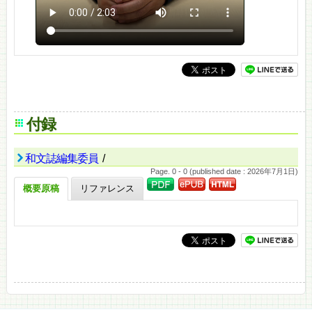
付録
和文誌編集委員
/
Page. 0 - 0 (published date : 2026年7月1日)
概要原稿
リファレンス