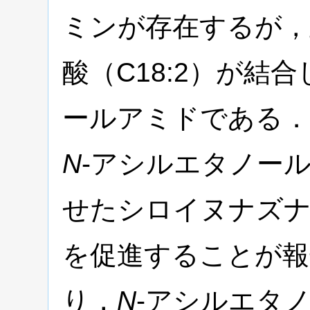
ミンが存在するが，
酸（C18:2）が結
ールアミドである．
N
-アシルエタノー
せたシロイヌナズナ
を促進することが報
り，
N
-アシルエタ