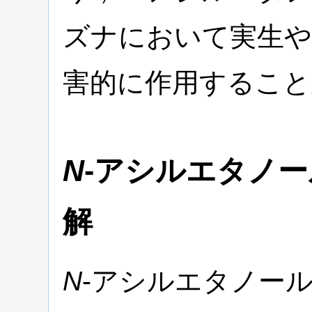
ズナにおいて実生や
害的に作用すること
N
-アシルエタノ
解
N
-アシルエタノー