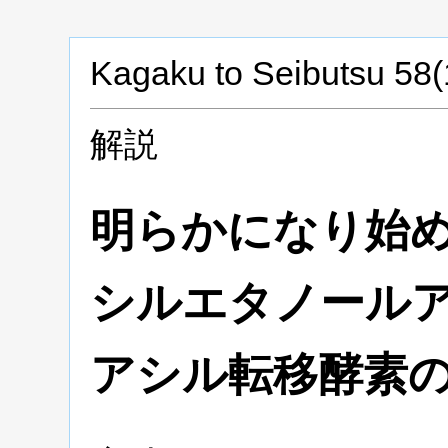
Kagaku to Seibutsu 58(
解説
明らかになり始
シルエタノール
アシル転移酵素