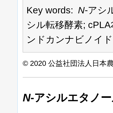
Key words:
N
-アシ
シル転移酵素; cPLA
ンドカンナビノイド
© 2020 公益社団法人日
N
-アシルエタノ