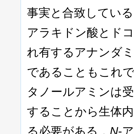
事実と合致している
アラキドン酸とド
れ有するアナンダ
であることもこれ
タノールアミンは受
することから生体内
る必要がある．
N
-