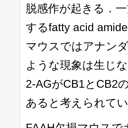
脱感作が起きる．一
するfatty acid ami
マウスではアナン
ような現象は生じな
2-AGがCB1とC
あると考えられて
FAAH欠損マウス