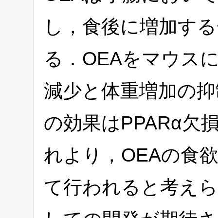
し，食後に増加する
る．OEAをマウス
減少と体重増加の抑
の効果はPPARα
れより，OEAの食欲
て行われると考えら