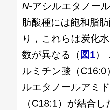
N
-アシルエタノー
肪酸種には飽和脂肪
り，これらは炭化水
数が異なる（
図1
）
ルミチン酸（C16:
ルエタノールアミド
（C18:1）が結合