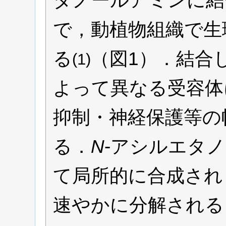
タノールアミンに結
で，動植物組織で生
る
（図1）．結合
(1)
よって異なる受容体
抑制・神経保護等の
る．
N
-アシルエタ
て局所的に合成され
速やかに分解される