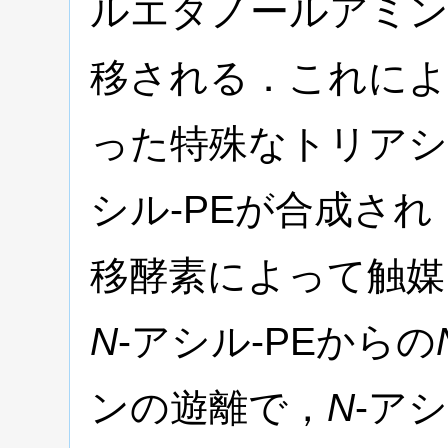
ルエタノールアミン
移される．これによ
った特殊なトリアシ
シル-PEが合成さ
移酵素によって触媒
N
-アシル-PEからの
ンの遊離で，
N
-ア