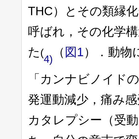
THC）とその類縁
呼ばれ，その化学構
た
（
図1
）．動物
(
4)
「カンナビノイドの
発運動減少，痛み感
カタレプシー（受動