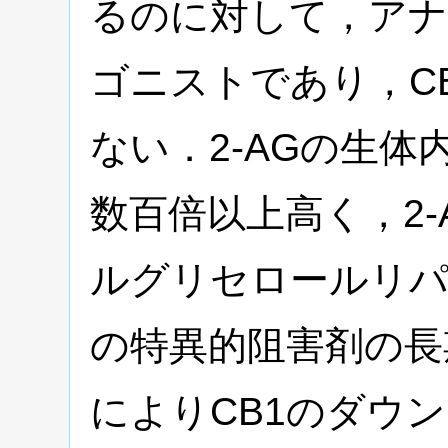
るのに対して，アナ
ゴニストであり，C
ない．2-AGの生
数百倍以上高く，2
ルグリセロールリパ
の特異的阻害剤の長
によりCB1のダウ