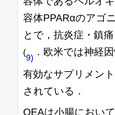
容体であるペルオキ
容体PPARαのア
とで，抗炎症・鎮痛
．欧米では神経因
(
9)
有効なサプリメント
されている．
OEAは小腸におい