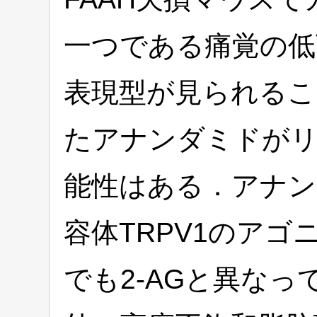
一つである痛覚の低
表現型が見られるこ
たアナンダミドが
能性はある．アナ
容体TRPV1のア
でも2-AGと異な