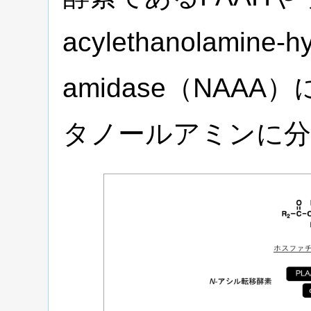
acylethanolamine-hy
amidase（NAA
タノールアミンに分