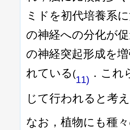
ミドを初代培養系に
の神経への分化が促
の神経突起形成を増
れている
．これら
(
11)
じて行われると考
なお，植物にも種々