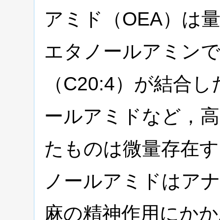
アミド（OEA）は
エタノールアミン
（C20:4）が結合
ールアミドなど，高
たものは微量存在す
ノールアミドはア
麻の精神作用にかか