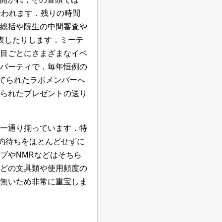
し合われます．残りの時間
総括や院生の中間審査や
表したりします．ミーテ
目ごとにさまざまなイベ
パーティで，毎年恒例の
り当てられたラボメンバーへ
られたプレゼントの送り
一通り揃っています．特
予約待ちをほとんどせずに
ブやNMRなどはそちら
どの文具類や使用頻度の
無いため非常に重宝しま