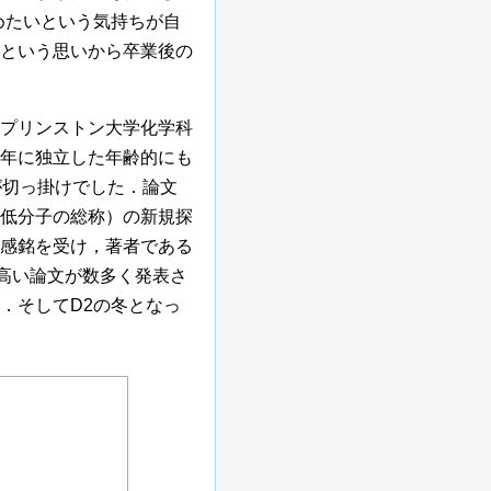
めたいという気持ちが自
という思いから卒業後の
プリンストン大学化学科
13年に独立した年齢的にも
が切っ掛けでした．論文
低分子の総称）の新規探
感銘を受け，著者である
の高い論文が数多く発表さ
．そしてD2の冬となっ