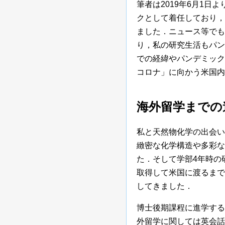
筆者は2019年6月1日より
クとして着任しており，
ました．ニュース等でも
り，私の研究生活もパン
での経緯やパンデミック
コロナ」に向かう米国内
海外留学までの
私と天然物化学の出会い
緻密な化学構造や多彩な
た．そして学部4年時の
取得して米国に渡るまで
してきました．
博士後期課程に進学する
外留学に関しては英会話