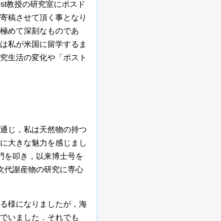
dost教授の研究室にポスド
寄稿させて頂く事となり
極めて深刻なものであ
は私が米国に留学するま
究生活の変化や「ポスト
通じ，私は天然物の持つ
に大きな魅力を感じまし
門を叩き，以来博士号を
次代謝産物の研究に専心
る様になりましたが，海
でいました．それでも