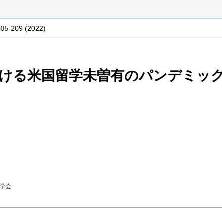
205-209 (2022)
ける米国留学
未曽有のパンデミッ
化学会