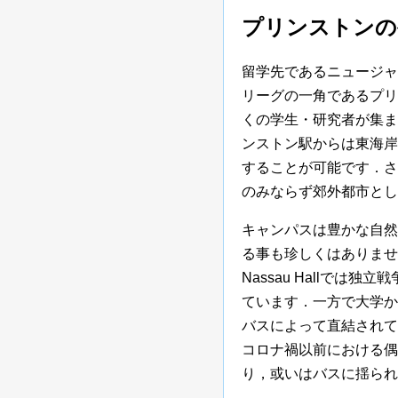
プリンストンの
留学先であるニュージャー
リーグの一角であるプリ
くの学生・研究者が集ま
ンストン駅からは東海岸
することが可能です．さ
のみならず郊外都市とし
キャンパスは豊かな自然
る事も珍しくはありませ
Nassau Hallで
ています．一方で大学か
バスによって直結されて
コロナ禍以前における偶
り，或いはバスに揺られ