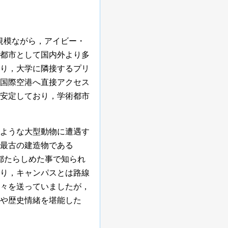
規模ながら，アイビー・
都市として国内外より多
り，大学に隣接するプリ
国際空港へ直接アクセス
安定しており，学術都市
ような大型動物に遭遇す
最古の建造物である
首都たらしめた事で知られ
り，キャンパスとは路線
々を送っていましたが，
や歴史情緒を堪能した