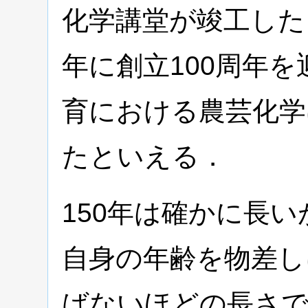
化学講堂が竣工した
年に創立100周年
育における農芸化学
たといえる．
150年は確かに長
自身の年齢を物差し
ばないほどの長さ