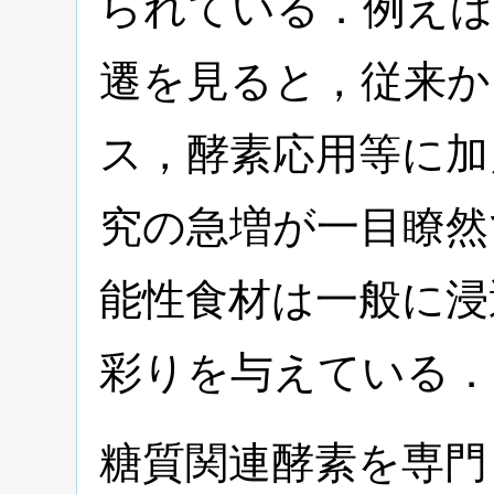
られている．例えば
遷を見ると，従来か
ス，酵素応用等に加
究の急増が一目瞭然
能性食材は一般に浸
彩りを与えている．
糖質関連酵素を専門