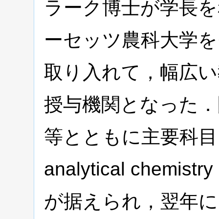
ラーク博士が学長を
ーセッツ農科大学を
取り入れて，幅広い
授与機関となった．
等とともに主要科目として「
analytical che
が据えられ，翌年に