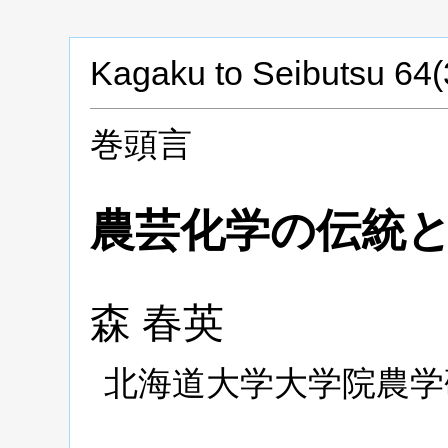
Kagaku to Seibutsu 64(
巻頭言
農芸化学の伝統
森
春英
北海道大学大学院農学