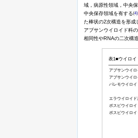
域，病原性領域，中央保
中央保存領域を有する
(
4)
た棒状の2次構造を形成
アブサンウイロイド科の
相同性やRNAの二次構
表1■ウイロ
アブサンウイロ
アブサンウイロ
パレモウイロイ
エラウイロイド
ポスピウイロイ
ポスピウイロイ