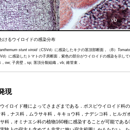
物おけるウイロイドの感染分布
anthemum stunt viroid
（CSVd）に感染したキクの茎頂部断面，（B）
Tomato 
DVd）に感染したトマトの子房断面．紫色の部分がウイロイドの感染を示している
珠，ow; 子房壁，sp; 茎頂分裂組織，vb; 維管束．
発現
ウイロイド種によってさまざまである．ポスピウイロイド科の
キク科，ナス科，ムラサキ科，キキョウ科，ナデシコ科，ヒルガ
サ科，オミナエシ科の植物160種に感染することが可能である
(
実験上の宿主も含めても非常に狭い宿主範囲しかもたない．た