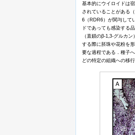
基本的にウイロイドは宿
されていることがある（
6（RDR6）が関与し
ドであっても感染する品
（直鎖のβ-1,3-グル
する際に胚珠や花粉を形
要な過程である．種子へ
どの特定の組織への移行