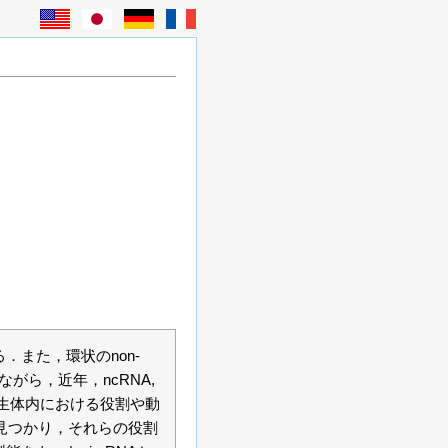
また，環状のnon-
ながら，近年，ncRNA,
れらの生体内における役割や動
に見つかり，それらの役割