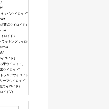
d
id
やせいもウイロイド）
orid
退緑萎縮ウイロイド）
roid
ウイロイド）
クラッキングウイロイド）
viroid
oid
ウイロイド）
み果ウイロイド）
果ウイロイド）
ストラリアウイロイド）
リーフウイロイド）
化ウイロイド）
ロイドV）
ロイドVI）
黄色斑点ウイロイド1）
iroid 2