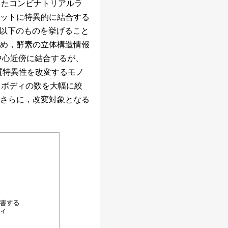
したコンビナトリアルラ
ットに特異的に結合する
以下のものを挙げること
め，酵素の立体構造情報
中心近傍に結合するが、
質特異性を改変するモノ
ノボディの数を大幅に絞
さらに，改変対象となる