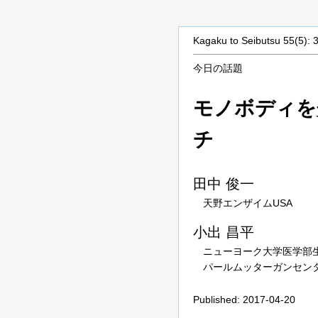
Kagaku to Seibutsu 55(5): 
今日の話題
モノボディを
チ
田中
俊一
天野エンザイムUSA
小出
昌平
ニューヨーク大学医学部
パールムッターガンセン
Published: 2017-04-20