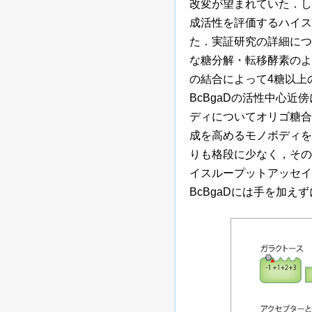
改変が望まれていた．し
成活性を評価するハイス
た．実証研究の詳細につ
な糖分解・転移酵素のよ
の結合によって4糖以上
BcBgaDの活性中心
ディについてオリゴ糖合
成を高めるモノボディを
りも格段に少なく，その
イスループットアッセイ
BcBgaDには手を加え