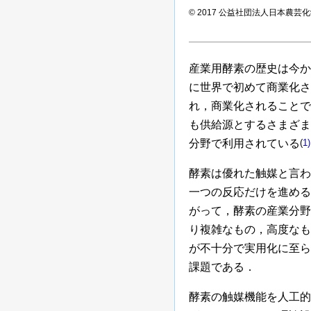
© 2017 公益社団法人日本農芸
産業用酵素の歴史は今か
に世界で初めて商業化さ
れ，商業化されることで
も供給源とするさまざま
分野で利用されている
(
1)
酵素は優れた触媒と言わ
一つの反応だけを進める
がって，酵素の産業分野
り複雑なもの，高度なも
が不十分で実用化に至ら
課題である．
酵素の触媒機能を人工的