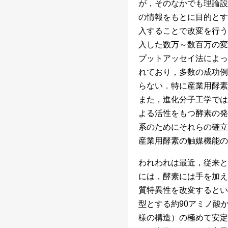
が，そのなかでも理論設
の情報をもとに目的とす
入することで改変を行う
入した数万～数百万の変
プットアッセイ法によっ
れており，多数の成功例
らない．特に産業用酵素
また，進化分子工学では
よる活性をもつ酵素の発
系のためにそれらの確立
産業用酵素の触媒機能の
われわれは最近，従来と
には，酵素には手を加え
質特異性を改変するとい
型とする約90アミノ酸
様の構造）の極めて安定