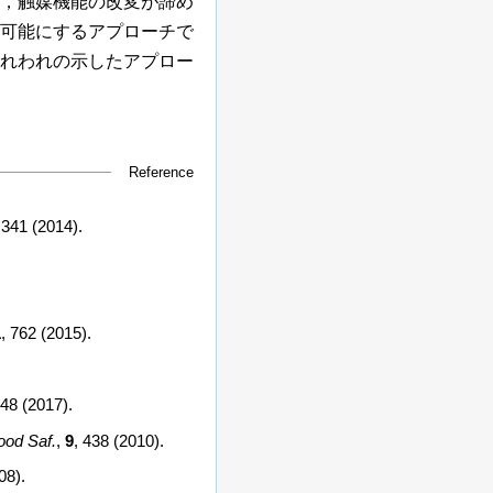
，触媒機能の改変が諦め
可能にするアプローチで
れわれの示したアプロー
Reference
,
341
(
2014
).
1
,
762
(
2015
).
48 (
2017
).
ood Saf.
,
9
,
438
(
2010
).
08
).