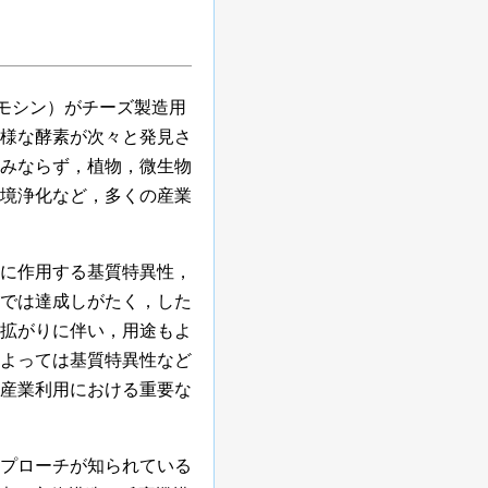
モシン）がチーズ製造用
様な酵素が次々と発見さ
みならず，植物，微生物
境浄化など，多くの産業
に作用する基質特異性，
では達成しがたく，した
拡がりに伴い，用途もよ
よっては基質特異性など
産業利用における重要な
プローチが知られている