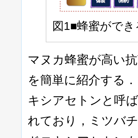
図1■蜂蜜ができ
マヌカ蜂蜜が高い抗
を簡単に紹介する．
キシアセトンと呼ば
れており，ミツバチ