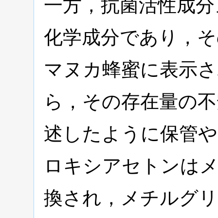
一方，抗菌活性成分
化学成分であり，そ
マヌカ蜂蜜に表示さ
ら，その存在量の不
述したように保管や
ロキシアセトンは
換され，メチルグリ