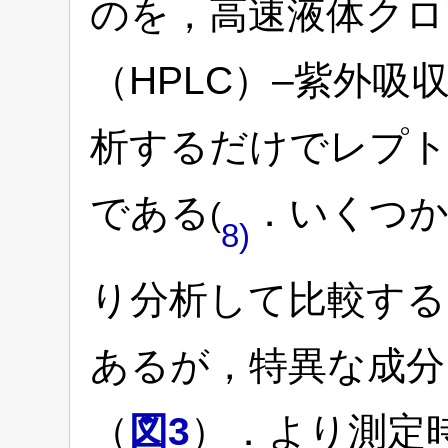
のを，高速液体クロ
（HPLC）–紫外吸
析するだけでレプト
である
．いくつか
(
8)
り分析して比較する
あるが，特異な成分
（
図3
）．より測定