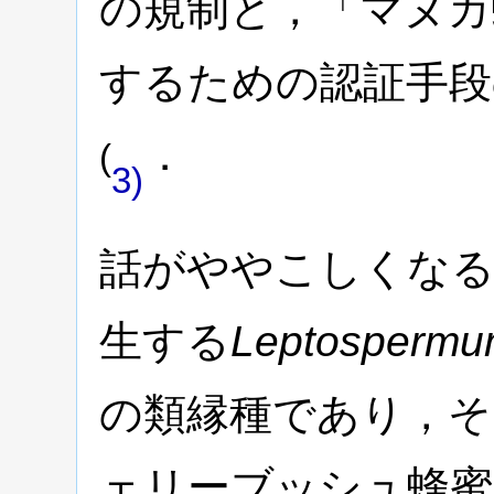
の規制と，「マヌカ
するための認証手段
．
(
3)
話がややこしくな
生する
Leptospermum
の類縁種であり，そ
ェリーブッシュ蜂蜜