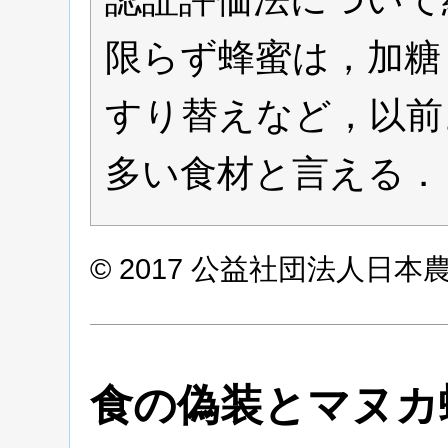
限らず蜂蜜は，加糖
すり替えなど，以前
多い食材と言える．
© 2017 公益社団法人日
食の偽装とマヌカ