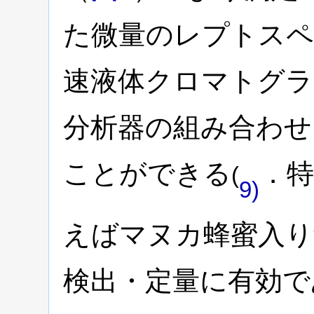
た微量のレプトスペ
速液体クロマトグラ
分析器の組み合わせ（
ことができる
．
(
9)
えばマヌカ蜂蜜入
検出・定量に有効で