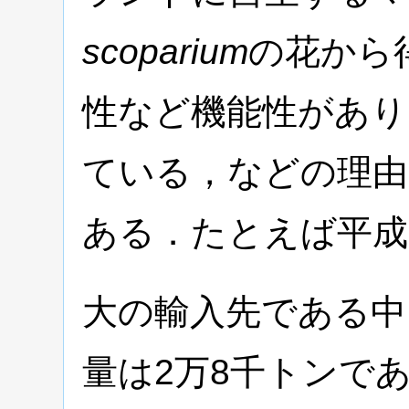
scoparium
の花から
性など機能性があり
ている，などの理由
ある．たとえば平成
大の輸入先である中
量は2万8千トンで