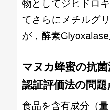
物としてジヒドロ
てさらにメチルグ
が，酵素Glyoxal
マヌカ蜂蜜の抗菌
認証評価法の問題
食品を含有成分（量