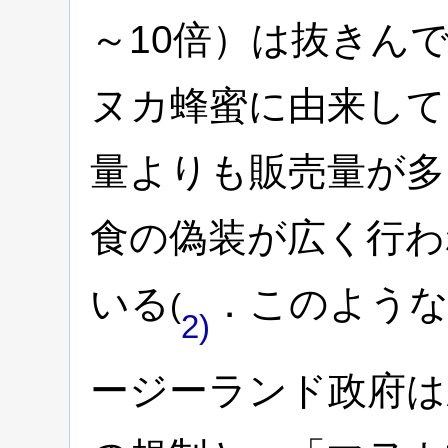
～10倍）は抜きん
ヌカ蜂蜜に由来して
量よりも販売量が多
食の偽装が広く行わ
いる
．このような
(
2)
ージーランド政府は