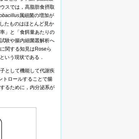
ウスでは，高脂肪食摂取
obacillus
属細菌の増加が
したものはほとんど見か
率」と「食餌量あたりの
試験や腸内細菌叢解析へ
関する知見はRoseら
という現状である．
子として機能して代謝疾
ントロールすることで腸
するために，内分泌系が