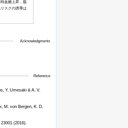
腹時血糖上昇，脂
化リスクの誘導は
Acknowledgments
Reference
os, Y. Umesaki & A. V.
k, M. von Bergen, K. D.
,
23001
(
2016
).