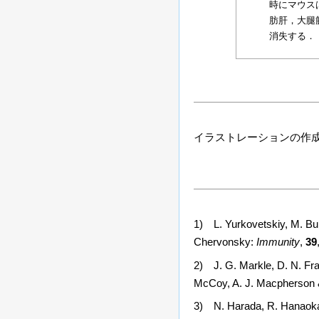
時にマウス
肪肝，大腿
消失する．
イラストレーションの作
1
) L. Yurkovetskiy, M. Bur
Chervonsky:
Immunity
,
39
2
) J. G. Markle, D. N. Fra
McCoy, A. J. Macpherson 
3
) N. Harada, R. Hanaoka, 