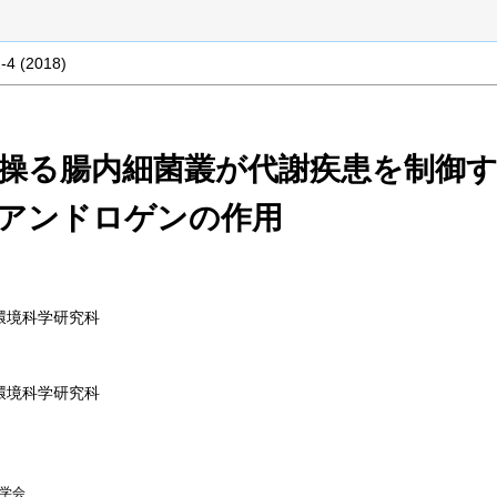
2-4 (2018)
操る腸内細菌叢が代謝疾患を制御
アンドロゲンの作用
環境科学研究科
環境科学研究科
化学会