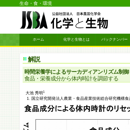
生命・食・環境
ホーム
化学と生物とは
バックナンバー
解説
時間栄養学によるサーカディアンリズム制御
食品・栄養成分から体内時計を調節する
1
大池 秀明
国立研究開発法人農業・食品産業技術総合研究機構食