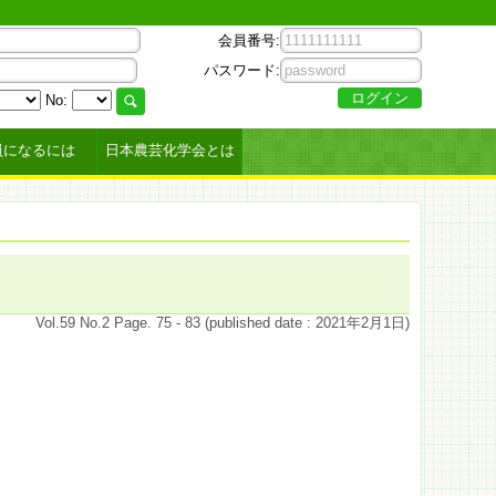
会員番号:
パスワード:
No:
員になるには
日本農芸化学会とは
Vol.59 No.2 Page. 75 - 83 (published date : 2021年2月1日)