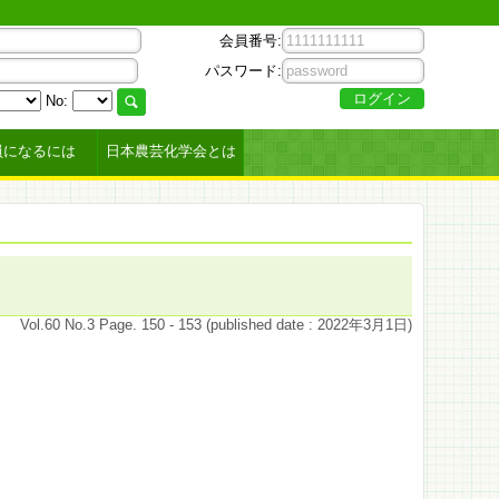
会員番号:
パスワード:
No:
員になるには
日本農芸化学会とは
Vol.60 No.3 Page. 150 - 153 (published date : 2022年3月1日)