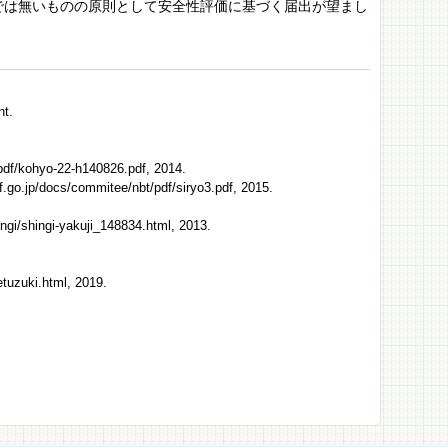
では無いものの原則として安全性評価に基づく届出が望まし
nt.
hyo-22-h140826.pdf, 2014.
mmitee/nbt/pdf/siryo3.pdf, 2015.
yakuji_148834.html, 2013.
ki.html, 2019.