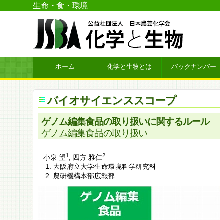
生命・食・環境
ホーム
化学と生物とは
バックナンバー
バイオサイエンススコープ
ゲノム編集食品の取り扱いに関するルール
ゲノム編集食品の取り扱い
1
2
小泉 望
,
四方 雅仁
大阪府立大学生命環境科学研究科
農研機構本部広報部