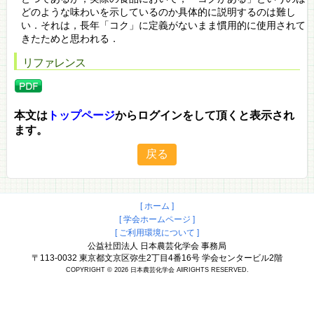
どのような味わいを示しているのか具体的に説明するのは難し
い．それは，長年「コク」に定義がないまま慣用的に使用されて
きたためと思われる．
リファレンス
本文は
トップページ
からログインをして頂くと表示され
ます。
[ ホーム ]
[ 学会ホームページ ]
[ ご利用環境について ]
公益社団法人 日本農芸化学会 事務局
〒113-0032 東京都文京区弥生2丁目4番16号 学会センタービル2階
COPYRIGHT © 2026 日本農芸化学会 AllRIGHTS RESERVED.