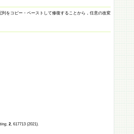
の配列をコピー・ペーストして修復することから，任意の改変
ting
,
2
, 617713 (2021).