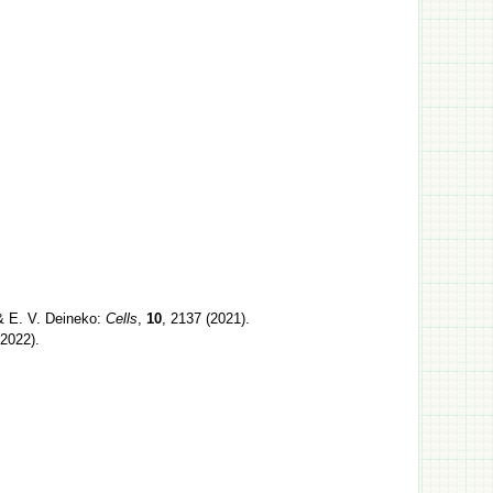
.
 & E. V. Deineko:
Cells
,
10
, 2137 (2021).
(2022).