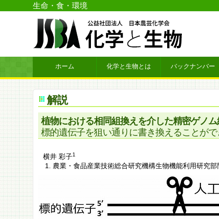
生命・食・環境
ホーム
化学と生物とは
バックナンバー
解説
植物における相同組換えを介した精密ゲノム
標的遺伝子を狙い通りに書き換えることがで
1
横井 彩子
農業・食品産業技術総合研究機構生物機能利用研究部