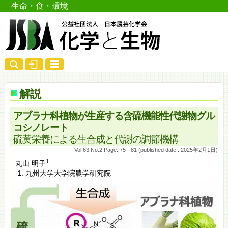
生命・食・環境
解説
アブラナ科植物が生産する含硫機能性代謝物グル
コシノレート
硫黄栄養による生合成と代謝の調節機構
Vol.63 No.2 Page. 75 - 81 (published date : 2025年2月1日)
1
丸山 明子
九州大学大学院農学研究院