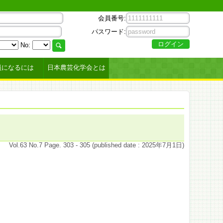
会員番号:
パスワード:
No:
員になるには
日本農芸化学会とは
Vol.63 No.7 Page. 303 - 305 (published date : 2025年7月1日)