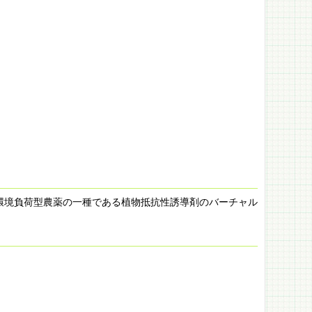
環境負荷型農薬の一種である植物抵抗性誘導剤のバーチャル