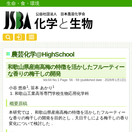
生命・食・環境
農芸化学@HighSchool
和歌山県産南高梅の特徴を活かしたフルーティー
な香りの梅干しの開発
Vol.64 No.1 Page. 56 - 59 (published date : 2026年1月1日)
1
1
小谷 悠奈
,
笹本 あかり
和歌山工業高等専門学校生物応用化学科
概要原稿
本研究では， 和歌山県産南高梅の特徴を活かしたフルーティー
な香りの梅干しの開発を目的とし，天日干しによる梅干しの香り
変化について検討した．