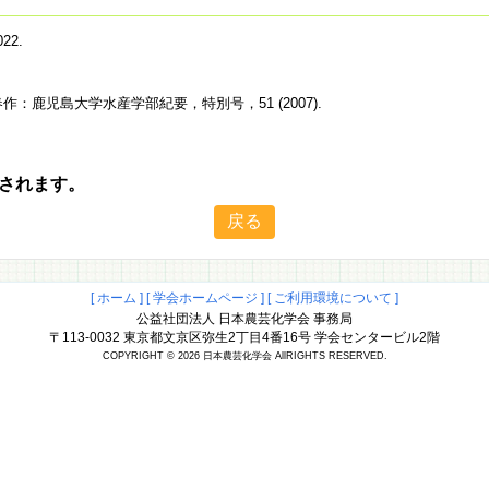
22.
：鹿児島大学水産学部紀要，特別号，51 (2007).
されます。
[ ホーム ]
[ 学会ホームページ ]
[ ご利用環境について ]
公益社団法人 日本農芸化学会 事務局
〒113-0032 東京都文京区弥生2丁目4番16号 学会センタービル2階
COPYRIGHT © 2026 日本農芸化学会 AllRIGHTS RESERVED.