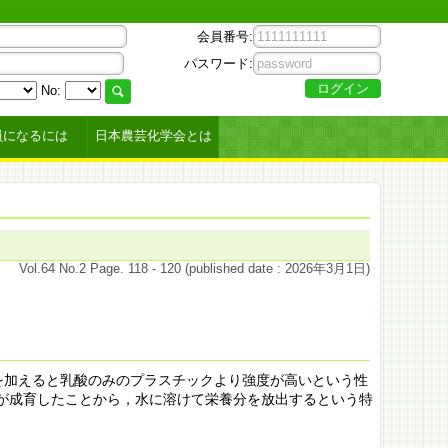
会員番号:
パスワード:
No:
員になるには
日本農芸化学会とは
Vol.64 No.2 Page. 118 - 120 (published date : 2026年3月1日)
を加えると乳酸のみのプラスチックより強度が高いという性
が成育したことから，水に溶けて栄養分を放出するという特