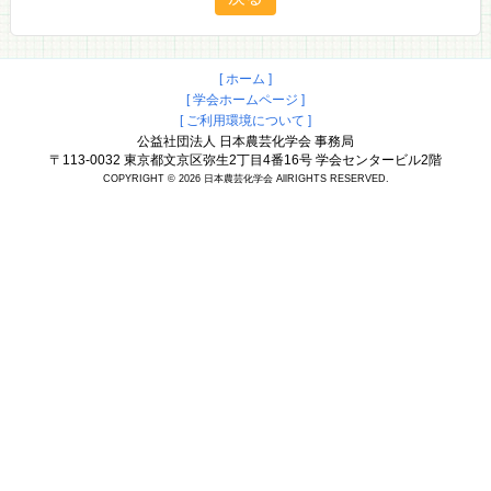
[ ホーム ]
[ 学会ホームページ ]
[ ご利用環境について ]
公益社団法人 日本農芸化学会 事務局
〒113-0032 東京都文京区弥生2丁目4番16号 学会センタービル2階
COPYRIGHT © 2026 日本農芸化学会 AllRIGHTS RESERVED.