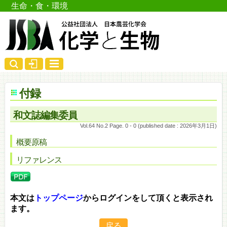
生命・食・環境
付録
和文誌編集委員
Vol.64 No.2 Page. 0 - 0 (published date : 2026年3月1日)
概要原稿
リファレンス
本文は
トップページ
からログインをして頂くと表示され
ます。