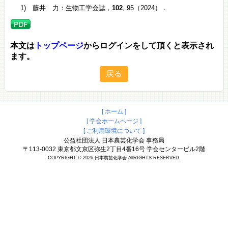
1) 藤井 力：生物工学会誌，
102
, 95（2024）．
本文は
トップページ
からログインをして頂くと表示され
ます。
[ ホーム ]
[ 学会ホームページ ]
[ ご利用環境について ]
公益社団法人 日本農芸化学会 事務局
〒113-0032 東京都文京区弥生2丁目4番16号 学会センタービル2階
COPYRIGHT © 2026 日本農芸化学会 AllRIGHTS RESERVED.