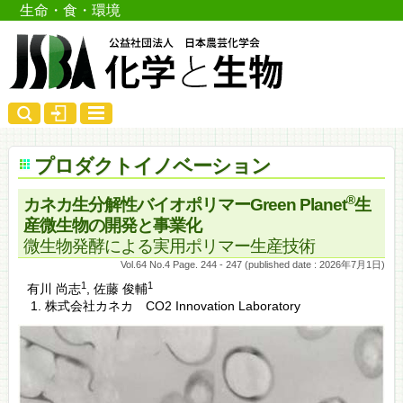
生命・食・環境
プロダクトイノベーション
®
カネカ生分解性バイオポリマーGreen Planet
生
産微生物の開発と事業化
微生物発酵による実用ポリマー生産技術
Vol.64 No.4 Page. 244 - 247 (published date : 2026年7月1日)
1
1
有川 尚志
,
佐藤 俊輔
株式会社カネカ CO2 Innovation Laboratory