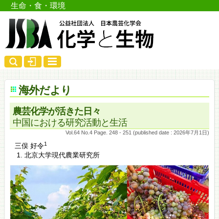
生命・食・環境
海外だより
農芸化学が活きた日々
中国における研究活動と生活
Vol.64 No.4 Page. 248 - 251 (published date : 2026年7月1日)
1
三俣 好令
北京大学現代農業研究所