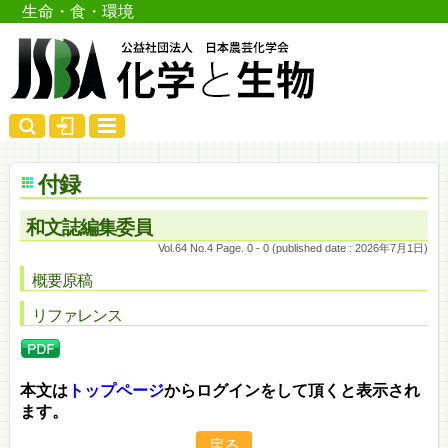
生命・食・環境
付録
和文誌編集委員
Vol.64 No.4 Page. 0 - 0 (published date : 2026年7月1日)
概要原稿
リファレンス
本文は
トップページ
からログインをして頂くと表示され
ます。