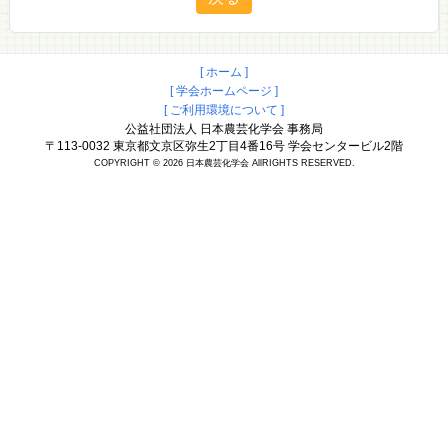
[ ホーム ]
[ 学会ホームページ ]
[ ご利用環境について ]
公益社団法人 日本農芸化学会 事務局
〒113-0032 東京都文京区弥生2丁目4番16号 学会センタービル2階
COPYRIGHT © 2026 日本農芸化学会 AllRIGHTS RESERVED.