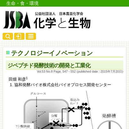
生命・食・環境
テクノロジーイノベーション
ジペプチド発酵技術の開発と工業化
Vol.53 No.8 Page. 547 - 552 (published date : 2015年7月20日)
1
田畑 和彦
協和発酵バイオ株式会社バイオプロセス開発センター