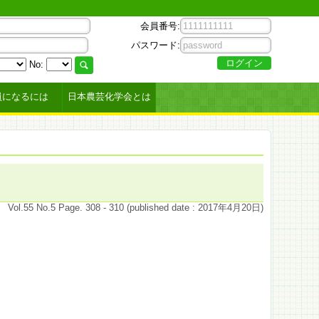
会員番号:
パスワード:
No:
員になるには
日本農芸化学会とは
Vol.55 No.5 Page. 308 - 310 (published date : 2017年4月20日)