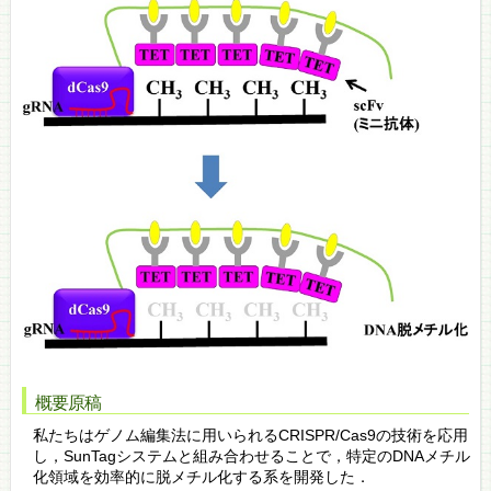
概要原稿
私たちはゲノム編集法に用いられるCRISPR/Cas9の技術を応用
し，SunTagシステムと組み合わせることで，特定のDNAメチル
化領域を効率的に脱メチル化する系を開発した．