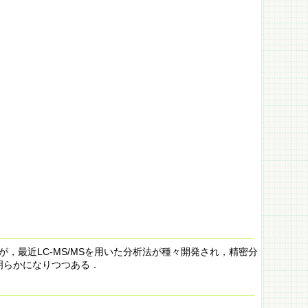
であるが，最近LC-MS/MSを用いた分析法が種々開発され，精密分
明らかになりつつある．