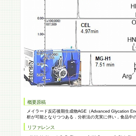
概要原稿
メイラード反応後期生成物AGE（Advanced Glycat
析が可能となりつつある．分析法の充実に伴い，食品中の
リファレンス