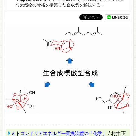
な天然物の骨格を構築した合成例を解説する．
ミトコンドリアエネルギー変換装置の「化学」
/ 村井 正