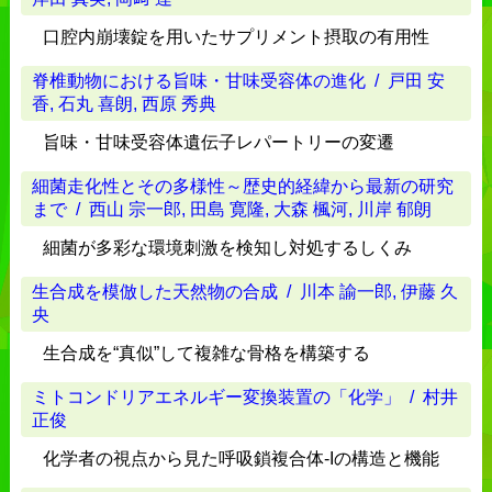
口腔内崩壊錠を用いたサプリメント摂取の有用性
脊椎動物における旨味・甘味受容体の進化
/ 戸田 安
香, 石丸 喜朗, 西原 秀典
旨味・甘味受容体遺伝子レパートリーの変遷
細菌走化性とその多様性～歴史的経緯から最新の研究
まで
/ 西山 宗一郎, 田島 寛隆, 大森 楓河, 川岸 郁朗
細菌が多彩な環境刺激を検知し対処するしくみ
生合成を模倣した天然物の合成
/ 川本 諭一郎, 伊藤 久
央
生合成を“真似”して複雑な骨格を構築する
ミトコンドリアエネルギー変換装置の「化学」
/ 村井
正俊
化学者の視点から見た呼吸鎖複合体-Iの構造と機能