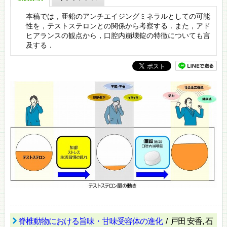
本稿では，亜鉛のアンチエイジングミネラルとしての可能
性を，テストステロンとの関係から考察する．また，アド
ヒアランスの観点から，口腔内崩壊錠の特徴についても言
及する．
脊椎動物における旨味・甘味受容体の進化
/ 戸田 安香, 石