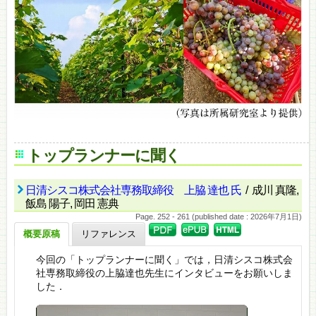
トップランナーに聞く
日清シスコ株式会社専務取締役 上脇 達也 氏
/ 成川 真隆,
飯島 陽子, 岡田 憲典
Page. 252 - 261 (published date : 2026年7月1日)
概要原稿
リファレンス
今回の「トップランナーに聞く」では，日清シスコ株式会
社専務取締役の上脇達也先生にインタビューをお願いしま
した．