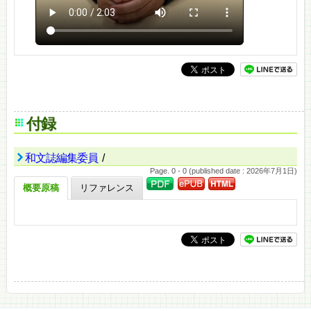
付録
和文誌編集委員
/
Page. 0 - 0 (published date : 2026年7月1日)
概要原稿
リファレンス