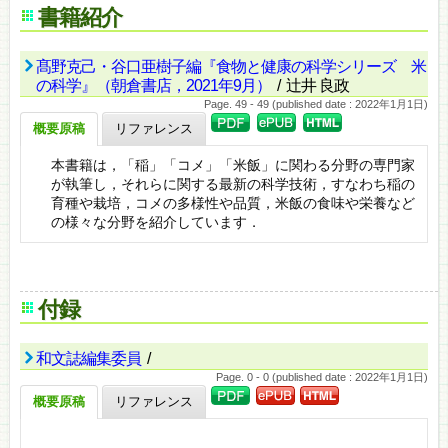
書籍紹介
髙野克己・谷口亜樹子編『食物と健康の科学シリーズ 米
の科学』（朝倉書店，2021年9月）
/ 辻井 良政
Page. 49 - 49 (published date : 2022年1月1日)
概要原稿
リファレンス
本書籍は，「稲」「コメ」「米飯」に関わる分野の専門家
が執筆し，それらに関する最新の科学技術，すなわち稲の
育種や栽培，コメの多様性や品質，米飯の食味や栄養など
の様々な分野を紹介しています．
付録
和文誌編集委員
/
Page. 0 - 0 (published date : 2022年1月1日)
概要原稿
リファレンス