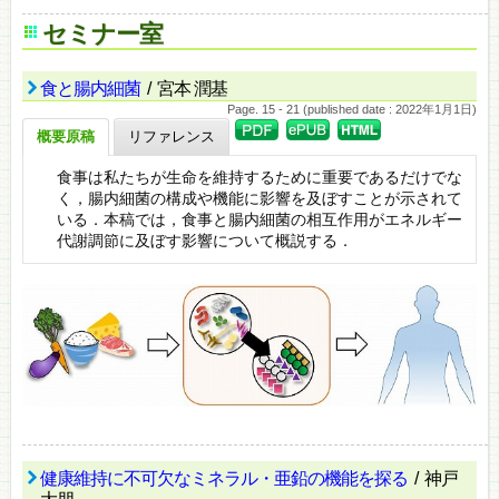
セミナー室
食と腸内細菌
/ 宮本 潤基
Page. 15 - 21 (published date : 2022年1月1日)
概要原稿
リファレンス
食事は私たちが生命を維持するために重要であるだけでな
く，腸内細菌の構成や機能に影響を及ぼすことが示されて
いる．本稿では，食事と腸内細菌の相互作用がエネルギー
代謝調節に及ぼす影響について概説する．
健康維持に不可欠なミネラル・亜鉛の機能を探る
/ 神戸