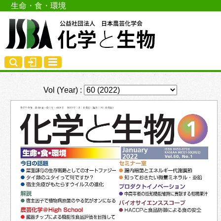
生命・食・環境
Vol (Year) :