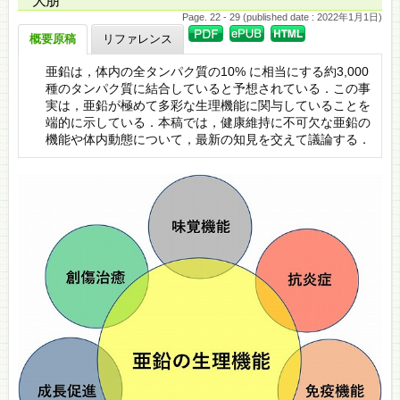
大朋
Page. 22 - 29 (published date : 2022年1月1日)
概要原稿
リファレンス
亜鉛は，体内の全タンパク質の10% に相当にする約3,000
種のタンパク質に結合していると予想されている．この事
実は，亜鉛が極めて多彩な生理機能に関与していることを
端的に示している．本稿では，健康維持に不可欠な亜鉛の
機能や体内動態について，最新の知見を交えて議論する．