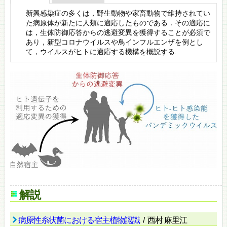
新興感染症の多くは，野生動物や家畜動物で維持されてい
た病原体が新たに人類に適応したものである．その適応に
は，生体防御応答からの逃避変異を獲得することが必須で
あり，新型コロナウイルスや鳥インフルエンザを例とし
て，ウイルスがヒトに適応する機構を概説する.
解説
病原性糸状菌における宿主植物認識
/ 西村 麻里江