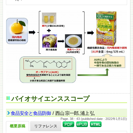
バイオサイエンススコープ
食品安全と食品防御
/ 西山 宗一郎, 浦上 弘
Page. 38 - 43 (published date : 2022年1月1日)
概要原稿
リファレンス