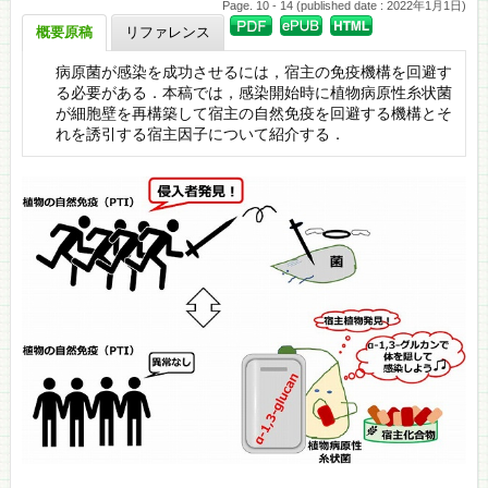
Page. 10 - 14 (published date : 2022年1月1日)
概要原稿
リファレンス
病原菌が感染を成功させるには，宿主の免疫機構を回避す
る必要がある．本稿では，感染開始時に植物病原性糸状菌
が細胞壁を再構築して宿主の自然免疫を回避する機構とそ
れを誘引する宿主因子について紹介する．